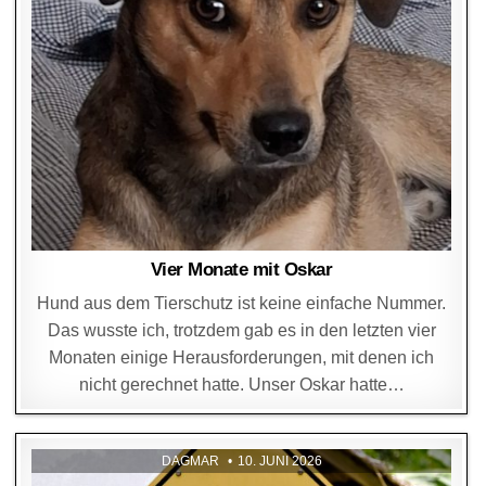
Vier Monate mit Oskar
Hund aus dem Tierschutz ist keine einfache Nummer.
Das wusste ich, trotzdem gab es in den letzten vier
Monaten einige Herausforderungen, mit denen ich
nicht gerechnet hatte. Unser Oskar hatte…
DAGMAR
10. JUNI 2026