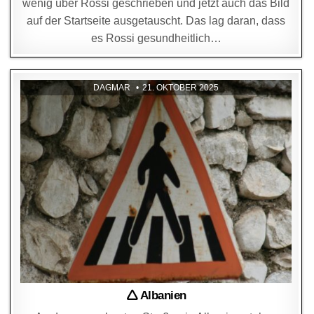
wenig über Rossi geschrieben und jetzt auch das Bild
auf der Startseite ausgetauscht. Das lag daran, dass
es Rossi gesundheitlich…
DAGMAR
21. OKTOBER 2025
🛆 Albanien