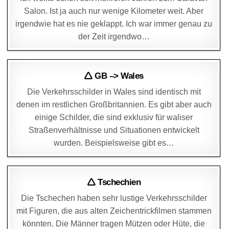
Salon. Ist ja auch nur wenige Kilometer weit. Aber
irgendwie hat es nie geklappt. Ich war immer genau zu
der Zeit irgendwo…
DAGMAR
25. AUGUST 2025
🛆 GB –> Wales
Die Verkehrsschilder in Wales sind identisch mit
denen im restlichen Großbritannien. Es gibt aber auch
einige Schilder, die sind exklusiv für waliser
Straßenverhältnisse und Situationen entwickelt
wurden. Beispielsweise gibt es…
DAGMAR
1. AUGUST 2025
🛆 Tschechien
Die Tschechen haben sehr lustige Verkehrsschilder
mit Figuren, die aus alten Zeichentrickfilmen stammen
könnten. Die Männer tragen Mützen oder Hüte, die