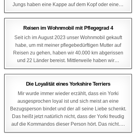
Jungs haben eine Kappe auf dem Kopf oder eine…
DAGMAR
12. JULI 2025
Reisen im Wohnmobil mit Pflegegrad 4
Seit ich im August 2023 unser Wohnmobil gekauft
habe, um mit meiner pflegebedürftigen Mutter auf
Reisen zu gehen, haben wir 40.000 km abgerissen
und 22 Länder bereist. Mittlerweile haben wir…
DAGMAR
2. MAI 2025
Die Loyalität eines Yorkshire Terriers
Mir wurde immer wieder erzählt, dass ein Yorki
ausgesprochen loyal ist und sich meist an eine
Bezugsperson bindet und der all seine Liebe schenkt.
Das heißt jetzt natürlich nicht, dass der Yorki freudig
auf die Kommandos dieser Person hört. Das nicht….