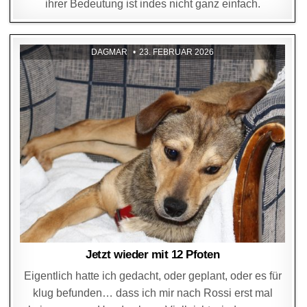
ihrer Bedeutung ist indes nicht ganz einfach.
DAGMAR
23. FEBRUAR 2026
Jetzt wieder mit 12 Pfoten
Eigentlich hatte ich gedacht, oder geplant, oder es für
klug befunden… dass ich mir nach Rossi erst mal