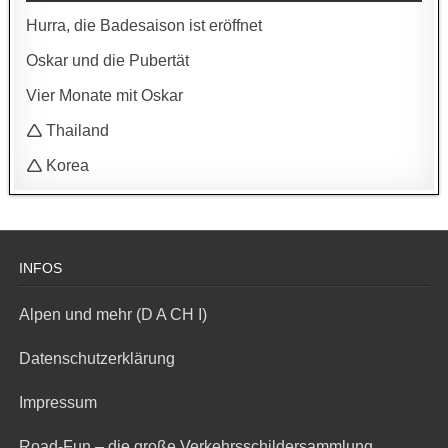
Hurra, die Badesaison ist eröffnet
Oskar und die Pubertät
Vier Monate mit Oskar
🛆 Thailand
🛆 Korea
INFOS
Alpen und mehr (D A CH I)
Datenschutzerklärung
Impressum
Road-Fun – die große Verkehrsschildersammlung