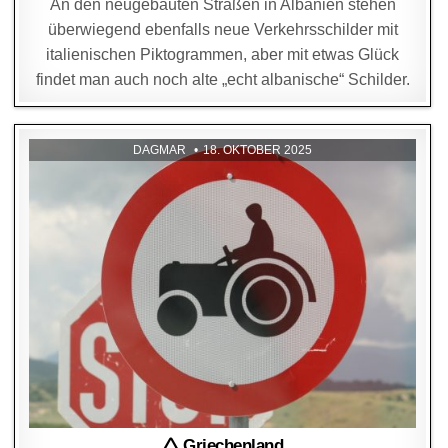
An den neugebauten Straßen in Albanien stehen
überwiegend ebenfalls neue Verkehrsschilder mit
italienischen Piktogrammen, aber mit etwas Glück
findet man auch noch alte „echt albanische“ Schilder.
DAGMAR
18. OKTOBER 2025
🛆 Griechenland